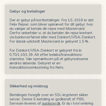
Gebyr og betalinger
Der er gebyr på kortbetalinger. Fra 1/1-2018 er det
Felix Rejser, som bliver opkrævet for dit gebyr, hvis
du vælger at betale din rejse med Mastercard.
Derfor anbefaler vi, at du betaler din rejse kontant,
via bankoverførsel eller med Dankort/VISA-Dankort.
For dansk-udstedt Mastercard er gebyret 1,5 %.
For Dankort/VISA-Dankort er gebyret fra kr.
0,70/1,10/1,39. Alt efter beløbs/transaktions-
størrelse. Vær opmærksom på at gebyrsatserne
ændres løbende. Gebyret er en
transaktionsomkostning fra Nets.
Sikkerhed og misbrug
Betalingen foregår over en SSL-krypteret sikker
server. Denne E-betaling er godkendt af PBS.
Servicen leveres af
quickpay.dk
. Er du i tvivl omkring