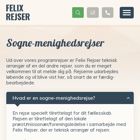
Sogne-menighedsrejser
Ud over vores programrejser er Felix Rejser teknisk
arrangør af en del andre rejser, som du er meget
velkommen til at melde dig på. Rejserne udarbejdes
løbende og vil blive vist her, så snart de er færdig-
bearbejdede.
Hvad er en sogne-menighedsrejse?
En rejse specielt tilrettelagt for dit fællesskab.
Rejsen er tilrettelagt af den lokale
præst/missionær/foreningsledelse i samarbejde med
Felix Rejser, der er teknisk arrangør af rejsen.