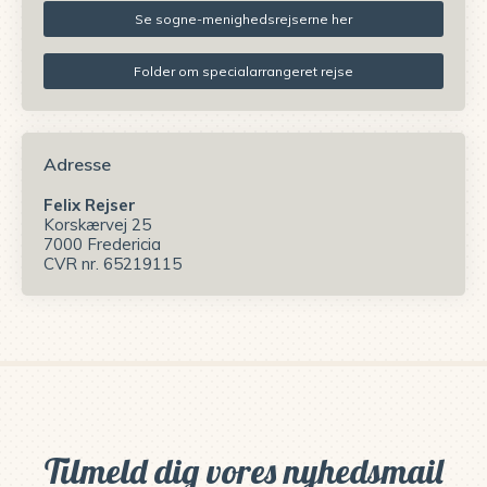
Se sogne-menighedsrejserne her
Folder om specialarrangeret rejse
Adresse
Felix Rejser
Korskærvej 25
7000 Fredericia
CVR nr. 65219115
Tilmeld dig vores nyhedsmail