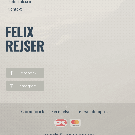
Betal faktura
Kontakt
⠀
Facebook
Instagram
Cookiepolitik
Betingelser
Persondatapolitik
Copyright © 2026 Felix Rejser