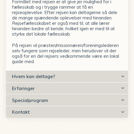
Formålet med rejsen er at give jer mulighed for i
fællesskab og i trygge rammer at få en
rejseoplevelse. Efter rejsen kan deltagerne så dele
de mange spændende oplevelser med hinanden.
Rejsefællesskabet er også med til, at alle lærer
hinanden bedre at kende, hvilket igen er med til at
styrke det lokale fællesskab.
På rejsen vil præsten/missionæren/foreningslederen
selv fungere som rejseleder, men herudover vil der
også for en del rejsers vedkommende være en lokal
guide med.
Hvem kan deltage?
Erfaringer
Specialprogram
Kontakt