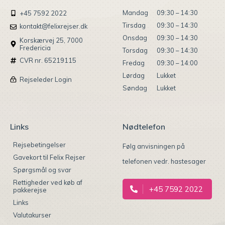
Mandag
09:30 – 14:30
+45 7592 2022
Tirsdag
09:30 – 14:30
kontakt@felixrejser.dk
Onsdag
09:30 – 14:30
Korskærvej 25, 7000
Fredericia
Torsdag
09:30 – 14:30
CVR nr. 65219115
Fredag
09:30 – 14:00
Lørdag
Lukket
Rejseleder Login
Søndag
Lukket
Links
Nødtelefon
Rejsebetingelser
Følg anvisningen på
Gavekort til Felix Rejser
telefonen vedr. hastesager
Spørgsmål og svar
Rettigheder ved køb af
+45 7592 2022
pakkerejse
Links
Valutakurser