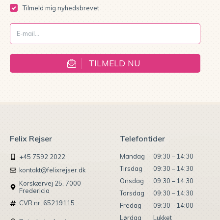
Tilmeld mig nyhedsbrevet
TILMELD NU
Felix Rejser
Telefontider
Mandag
09:30 – 14:30
+45 7592 2022
Tirsdag
09:30 – 14:30
kontakt@felixrejser.dk
Onsdag
09:30 – 14:30
Korskærvej 25, 7000
Fredericia
Torsdag
09:30 – 14:30
CVR nr. 65219115
Fredag
09:30 – 14:00
Lørdag
Lukket