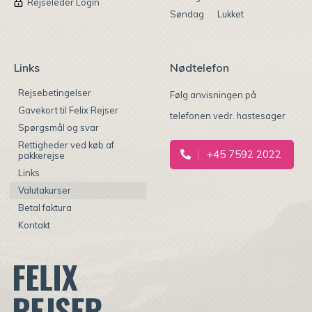
Rejseleder Login
Søndag
Lukket
Links
Nødtelefon
Rejsebetingelser
Følg anvisningen på
Gavekort til Felix Rejser
telefonen vedr. hastesager
Spørgsmål og svar
Rettigheder ved køb af
+45 7592 2022
pakkerejse
Links
Valutakurser
Betal faktura
Kontakt