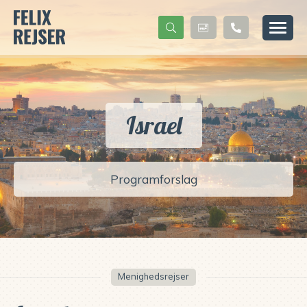
Israel
Programforslag
Menighedsrejser