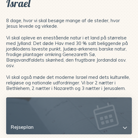
Israel
8 dage, hvor vi skal besøge mange af de steder, hvor
Jesus levede og virkede.
Vi skal opleve en enestående natur i et land på størrelse
med Jylland: Det døde Hav med 30 % salt beliggende på
jordklodens laveste punkt, Judæa-ørkenens barske natur,
frodige plantager omkring Genezareth Sø,
Banjavandfaldets skønhed, den frugtbare Jordandal osv.
osv.
Vi skal også møde det moderne Israel med dets kulturelle,
religiøse og nationale udfordringer. Vi bor 2 nætter i
Bethlehem, 2 nætter i Nazareth og 3 nætter i Jerusalem.
Rejseplan