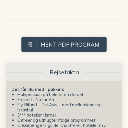
HENT PDF PROGRAM
Rejsefakta
Det får du med i pakken:
Halvpension på hele turen i Israel
Frokost i Nazareth
Fly Billund – Tel Aviv – med mellemlanding i
Istanbul
3*** hoteller i Israel
Entreer og udflugter ifølge programmet
Drikkepenge til guide, chauffører, hoteller m.v.