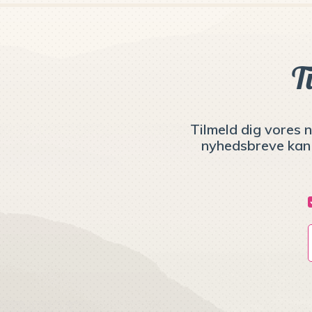
T
Tilmeld dig vores n
nyhedsbreve kan 