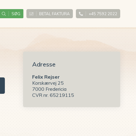
SØG
BETAL FAKTURA
+45 7592 2022
Adresse
Felix Rejser
Korskærvej 25
7000 Fredericia
CVR nr. 65219115