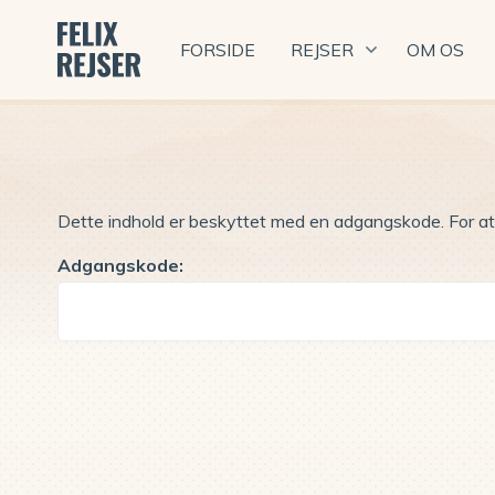
FORSIDE
REJSER
OM OS
Dette indhold er beskyttet med en adgangskode. For at
Adgangskode: