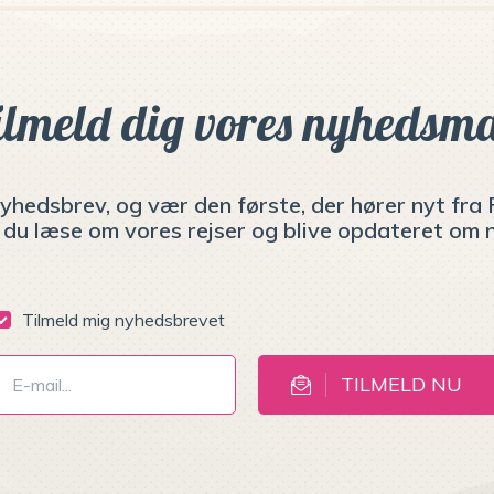
ilmeld dig vores nyhedsma
yhedsbrev, og vær den første, der hører nyt fra F
du læse om vores rejser og blive opdateret om n
Tilmeld mig nyhedsbrevet
TILMELD NU